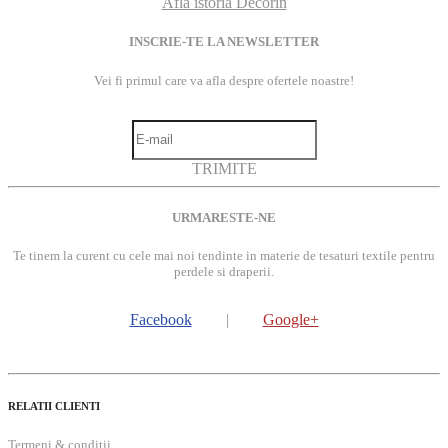
Afla istoria Decorin
INSCRIE-TE LA NEWSLETTER
Vei fi primul care va afla despre ofertele noastre!
TRIMITE
URMARESTE-NE
Te tinem la curent cu cele mai noi tendinte in materie de tesaturi textile pentru
perdele si draperii.
Facebook
|
Google+
RELATII CLIENTI
Termeni & conditii