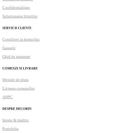
Confidentialitate
Solutionarea litigiilor
SERVICII CLIENTI
Consiliere la domiciliu
Garantii
Ghid de masurare
COMENZI SI LIVRARE
Metode de plata
Livrarea comenzilor
ANPC
DESPRE DECORIN
Istorie & traditie
Portofoliu