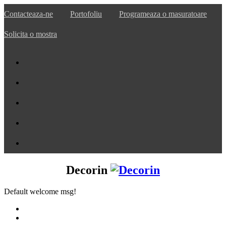
Contacteaza-ne
Portofoliu
Programeaza o masuratoare
Solicita o mostra
Decorin
Default welcome msg!