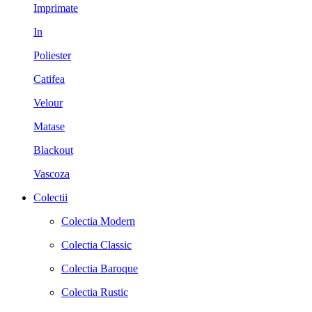
Imprimate
In
Poliester
Catifea
Velour
Matase
Blackout
Vascoza
Colectii
Colectia Modern
Colectia Classic
Colectia Baroque
Colectia Rustic