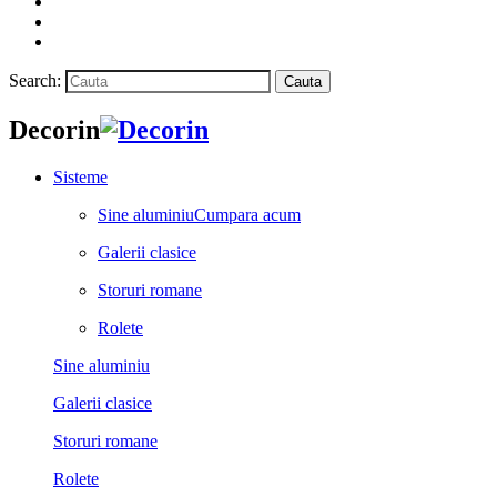
Search:
Cauta
Decorin
Sisteme
Sine aluminiu
Cumpara acum
Galerii clasice
Storuri romane
Rolete
Sine aluminiu
Galerii clasice
Storuri romane
Rolete