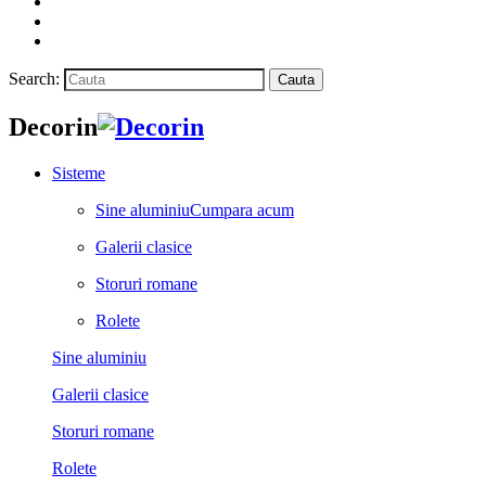
Search:
Cauta
Decorin
Sisteme
Sine aluminiu
Cumpara acum
Galerii clasice
Storuri romane
Rolete
Sine aluminiu
Galerii clasice
Storuri romane
Rolete