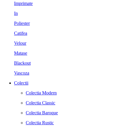
Imprimate
In
Poliester
Catifea
Velour
Matase
Blackout
Vascoza
Colectii
Colectia Modern
Colectia Classic
Colectia Baroque
Colectia Rustic