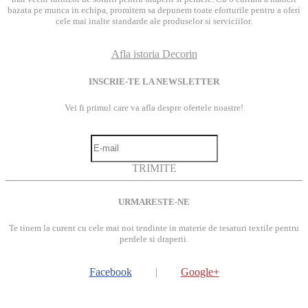
bazata pe munca in echipa, promitem sa depunem toate eforturile pentru a oferi
cele mai inalte standarde ale produselor si serviciilor.
Afla istoria Decorin
INSCRIE-TE LA NEWSLETTER
Vei fi primul care va afla despre ofertele noastre!
TRIMITE
URMARESTE-NE
Te tinem la curent cu cele mai noi tendinte in materie de tesaturi textile pentru
perdele si draperii.
Facebook
|
Google+