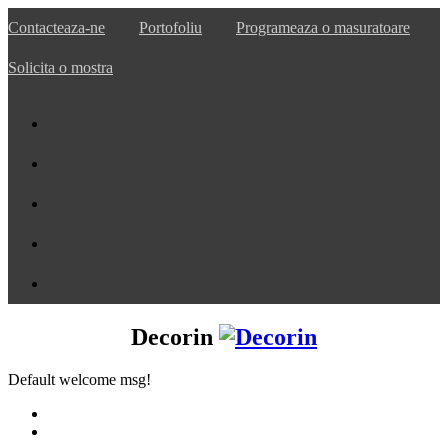
Contacteaza-ne
Portofoliu
Programeaza o masuratoare
Solicita o mostra
Decorin
Default welcome msg!