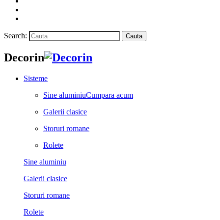
Search:
Cauta
Decorin
Sisteme
Sine aluminiu
Cumpara acum
Galerii clasice
Storuri romane
Rolete
Sine aluminiu
Galerii clasice
Storuri romane
Rolete