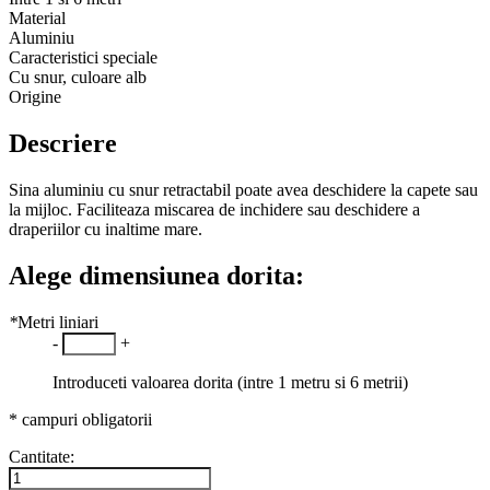
Material
Aluminiu
Caracteristici speciale
Cu snur, culoare alb
Origine
Descriere
Sina aluminiu cu snur retractabil poate avea deschidere la capete sau
la mijloc. Faciliteaza miscarea de inchidere sau deschidere a
draperiilor cu inaltime mare.
Alege dimensiunea dorita:
*
Metri liniari
-
+
Introduceti valoarea dorita (intre 1 metru si 6 metrii)
* campuri obligatorii
Cantitate: