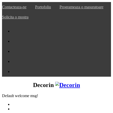
Contacteaza-ne
Portofoliu
Programeaza o masuratoare
Solicita o mostra
Decorin
Default welcome msg!