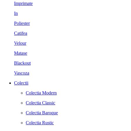
Imprimate
In
Poliester
Catifea
Velour
Matase
Blackout
Vascoza
Colectii
Colectia Modern
Colectia Classic
Colectia Baroque
Colectia Rustic